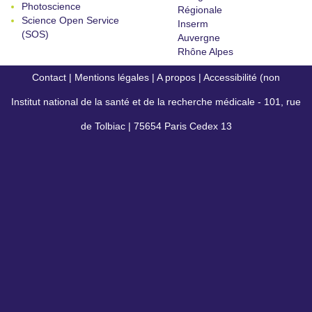
Photoscience
Régionale
Science Open Service
Inserm
(SOS)
Auvergne
Rhône Alpes
Contact
|
Mentions légales
|
A propos
|
Accessibilité (non
Institut national de la santé et de la recherche médicale - 101, rue
conforme)
de Tolbiac | 75654 Paris Cedex 13