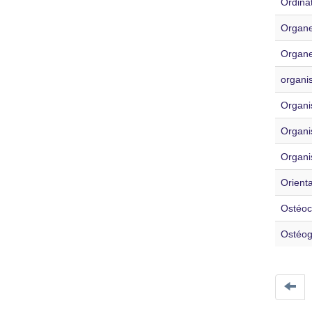
Ordina
Organe
Organe
organis
Organ
Organi
Organi
Orienta
Ostéoc
Ostéo