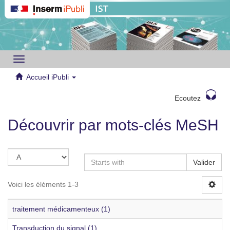
Toggle
navigation
Accueil iPubli
Ecoutez
Découvrir par mots-clés MeSH
Valider
Voici les éléments 1-3
traitement médicamenteux (1)
Transduction du signal (1)