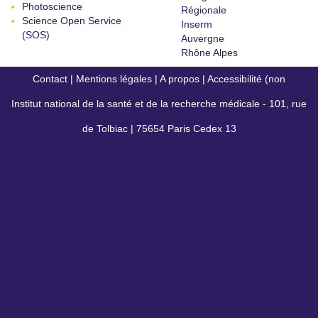
Photoscience
Régionale
Science Open Service
Inserm
(SOS)
Auvergne
Rhône Alpes
Contact
|
Mentions légales
|
A propos
|
Accessibilité (non
Institut national de la santé et de la recherche médicale - 101, rue
conforme)
de Tolbiac | 75654 Paris Cedex 13