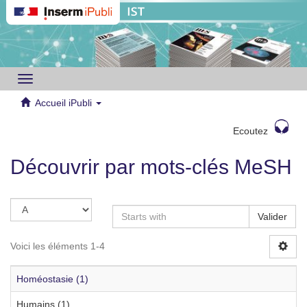
Toggle
navigation
Accueil iPubli
Ecoutez
Découvrir par mots-clés MeSH
Valider
Voici les éléments 1-4
Homéostasie (1)
Humains (1)