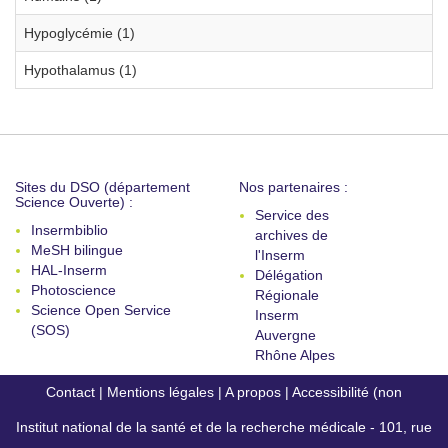
Hypoglycémie (1)
Hypothalamus (1)
Sites du DSO (département
Nos partenaires :
Science Ouverte) :
Service des
Insermbiblio
archives de
MeSH bilingue
l'Inserm
HAL-Inserm
Délégation
Photoscience
Régionale
Science Open Service
Inserm
(SOS)
Auvergne
Rhône Alpes
Contact
|
Mentions légales
|
A propos
|
Accessibilité (non
Institut national de la santé et de la recherche médicale - 101, rue
conforme)