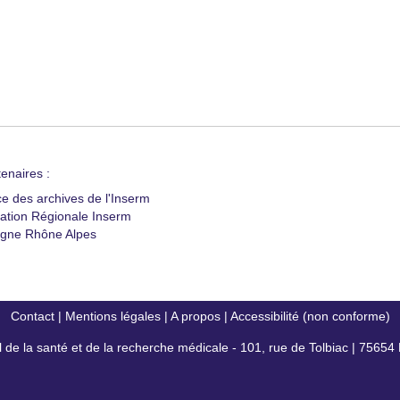
enaires :
ce des archives de l'Inserm
ation Régionale Inserm
gne Rhône Alpes
Contact
|
Mentions légales
|
A propos
|
Accessibilité (non conforme)
al de la santé et de la recherche médicale - 101, rue de Tolbiac | 7565