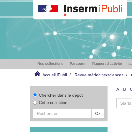
Nos collections
Parcourir
Rapport d'activité
Le
Accueil iPubli
Revue médecine/sciences
A
B
Chercher dans le dépôt
Cette collection
Ok