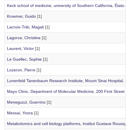
Keck school of medicine, university of Southern California, États-Un
Kroemer, Guido
[1]
Lacroix-Triki, Magali
[1]
Lagorce, Christine
[1]
Laurent, Victor
[1]
Le Guellec, Sophie
[1]
Lozeron, Pierre
[1]
Lunenfeld Tanenbaum Research Institute, Mount Sinai Hospital, 6
Mayo Clinic, Department of Molecular Medicine, 200 First Street
Meneguzzi, Guerrino
[1]
Messai, Yosra
[1]
Metabolomics and cell biology platforms, Institut Gustave Roussy, Vi