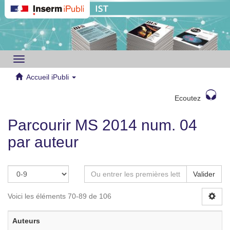
Toggle
navigation
Accueil iPubli
Ecoutez
Parcourir MS 2014 num. 04
par auteur
Valider
Voici les éléments 70-89 de 106
Auteurs