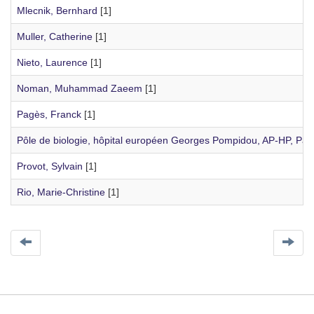
Mlecnik, Bernhard
[1]
Muller, Catherine
[1]
Nieto, Laurence
[1]
Noman, Muhammad Zaeem
[1]
Pagès, Franck
[1]
Pôle de biologie, hôpital européen Georges Pompidou, AP-HP, Pari
Provot, Sylvain
[1]
Rio, Marie-Christine
[1]