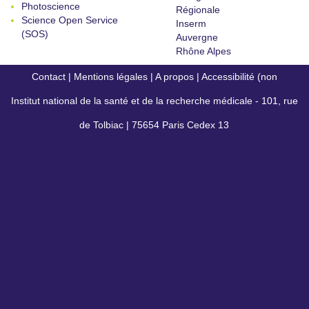
Photoscience
Régionale
Science Open Service
Inserm
(SOS)
Auvergne
Rhône Alpes
Contact
|
Mentions légales
|
A propos
|
Accessibilité (non
Institut national de la santé et de la recherche médicale - 101, rue
conforme)
de Tolbiac | 75654 Paris Cedex 13