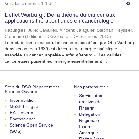
Voici les éléments 1-1 de 1
L’effet Warburg : De la théorie du cancer aux
applications thérapeutiques en cancérologie
Razungles, Julie
;
Cavaillès, Vincent
;
Jalaguier, Stéphan
;
Teyssier,
Catherine
(
Éditions EDK/Groupe EDP Sciences
,
2013
)
Le métabolisme des cellules cancéreuses décrit par Otto Warburg
dans les années 1930 est devenu une marque spécifique
associée au cancer, appelée « effet Warburg ». Les cellules
cancéreuses puisent leur énergie essentiellement ...
Sites du DSO (département
Nos partenaires :
Science Ouverte) :
Service des
Insermbiblio
archives de
MeSH bilingue
l'Inserm
HAL-Inserm
Délégation
Photoscience
Régionale
Science Open Service
Inserm
(SOS)
Auvergne