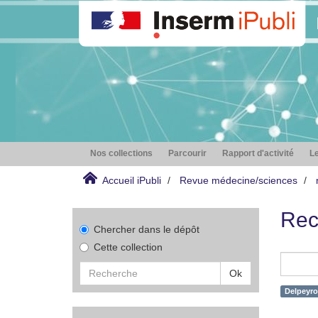
Nos collections
Parcourir
Rapport d'activité
Le
Accueil iPubli
Revue médecine/sciences
Rec
Chercher dans le dépôt
Cette collection
Ok
Delpeyro