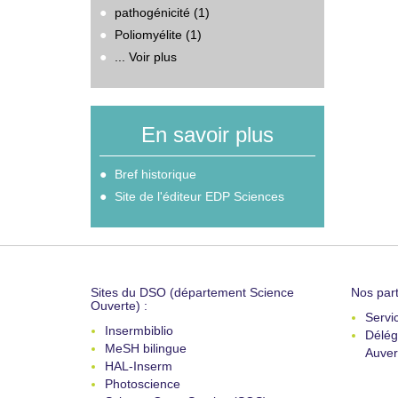
pathogénicité (1)
Poliomyélite (1)
... Voir plus
En savoir plus
Bref historique
Site de l'éditeur EDP Sciences
Sites du DSO (département Science
Nos part
Ouverte) :
Servi
Insermbiblio
Délég
MeSH bilingue
Auver
HAL-Inserm
Photoscience