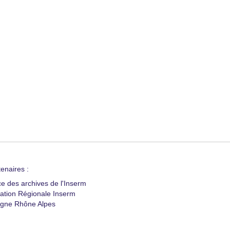
enaires :
ce des archives de l'Inserm
ation Régionale Inserm
gne Rhône Alpes