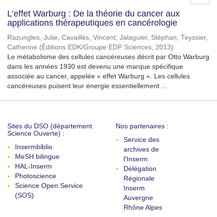
L’effet Warburg : De la théorie du cancer aux
applications thérapeutiques en cancérologie
Razungles, Julie
;
Cavaillès, Vincent
;
Jalaguier, Stéphan
;
Teyssier,
Catherine
(
Éditions EDK/Groupe EDP Sciences
,
2013
)
Le métabolisme des cellules cancéreuses décrit par Otto Warburg
dans les années 1930 est devenu une marque spécifique
associée au cancer, appelée « effet Warburg ». Les cellules
cancéreuses puisent leur énergie essentiellement ...
Sites du DSO (département
Nos partenaires :
Science Ouverte) :
Service des
Insermbiblio
archives de
MeSH bilingue
l'Inserm
HAL-Inserm
Délégation
Photoscience
Régionale
Science Open Service
Inserm
(SOS)
Auvergne
Rhône Alpes