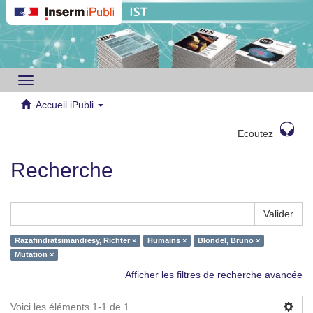
Toggle
navigation
Accueil iPubli
Ecoutez
Recherche
Valider
Razafindratsimandresy, Richter ×
Humains ×
Blondel, Bruno ×
Mutation ×
Afficher les filtres de recherche avancée
Voici les éléments 1-1 de 1