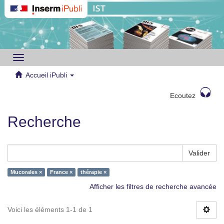
Toggle
navigation
Accueil iPubli
Ecoutez
Recherche
Valider
Mucorales ×
France ×
thérapie ×
Afficher les filtres de recherche avancée
Voici les éléments 1-1 de 1