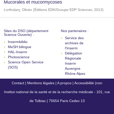
Mucorales et mucormycoses
Lortholary, Olivier
(
Éditions EDK/Groupe EDP Sciences
,
2013
)
Sites du DSO (département
Nos partenaires :
Science Ouverte) :
Service des
Insermbiblio
archives de
MeSH bilingue
l'Inserm
HAL-Inserm
Délégation
Photoscience
Régionale
Science Open Service
Inserm
(SOS)
Auvergne
Rhône Alpes
Contact
|
Mentions légales
|
A propos
|
Accessibilité (non
Institut national de la santé et de la recherche médicale - 101, rue
conforme)
de Tolbiac | 75654 Paris Cedex 13