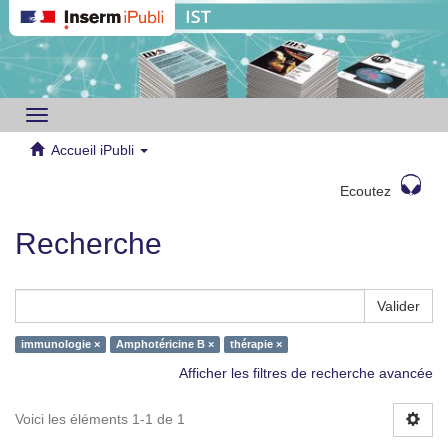
Toggle
navigation
Accueil iPubli
Ecoutez
Recherche
Valider
immunologie ×
Amphotéricine B ×
thérapie ×
Afficher les filtres de recherche avancée
Voici les éléments 1-1 de 1