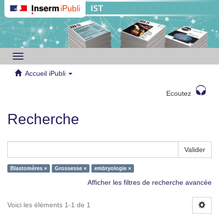
Toggle
navigation
Accueil iPubli
Ecoutez
Recherche
Valider
Blastomères ×
Grossesse ×
embryologie ×
Afficher les filtres de recherche avancée
Voici les éléments 1-1 de 1