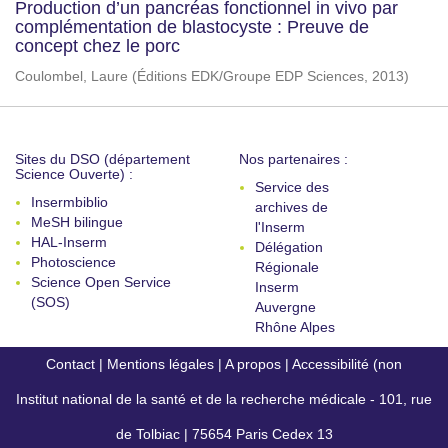
Production d’un pancréas fonctionnel in vivo par
complémentation de blastocyste : Preuve de
concept chez le porc
Coulombel, Laure
(
Éditions EDK/Groupe EDP Sciences
,
2013
)
Sites du DSO (département
Nos partenaires :
Science Ouverte) :
Service des
Insermbiblio
archives de
MeSH bilingue
l'Inserm
HAL-Inserm
Délégation
Photoscience
Régionale
Science Open Service
Inserm
(SOS)
Auvergne
Rhône Alpes
Contact
|
Mentions légales
|
A propos
|
Accessibilité (non
Institut national de la santé et de la recherche médicale - 101, rue
conforme)
de Tolbiac | 75654 Paris Cedex 13