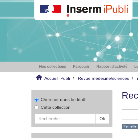
Nos collections
Parcourir
Rapport d'activité
Le
Accueil iPubli
Revue médecine/sciences
Rec
Chercher dans le dépôt
Cette collection
Ok
Femelle 