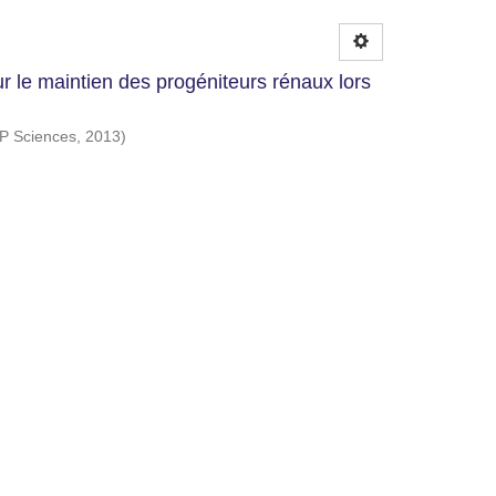
 le maintien des progéniteurs rénaux lors
P Sciences
,
2013
)