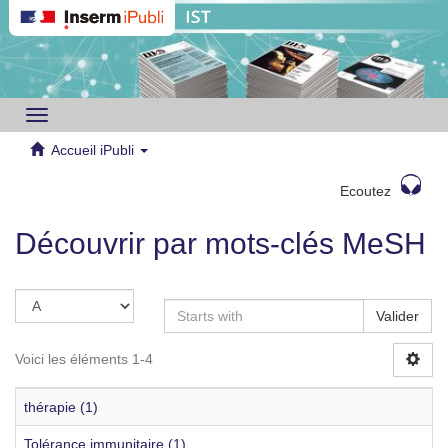
Toggle
navigation
Accueil iPubli
Ecoutez
Découvrir par mots-clés MeSH
Valider
Voici les éléments 1-4
thérapie (1)
Tolérance immunitaire (1)