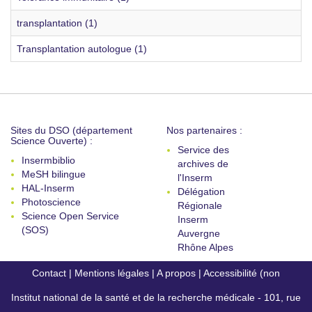
transplantation (1)
Transplantation autologue (1)
Sites du DSO (département
Nos partenaires :
Science Ouverte) :
Service des
Insermbiblio
archives de
MeSH bilingue
l'Inserm
HAL-Inserm
Délégation
Photoscience
Régionale
Science Open Service
Inserm
(SOS)
Auvergne
Rhône Alpes
Contact
|
Mentions légales
|
A propos
|
Accessibilité (non
Institut national de la santé et de la recherche médicale - 101, rue
conforme)