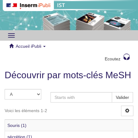
Toggle
navigation
Accueil iPubli
Ecoutez
Découvrir par mots-clés MeSH
Valider
Voici les éléments 1-2
Souris (1)
sécrétion (1)