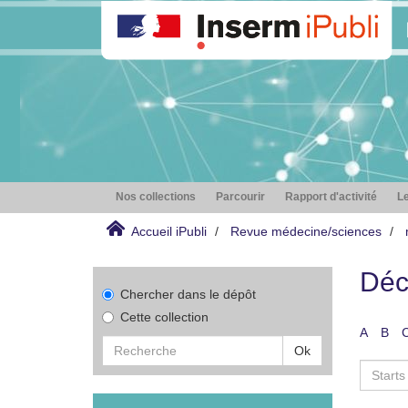
Nos collections
Parcourir
Rapport d'activité
Le
Accueil iPubli
Revue médecine/sciences
Déc
Chercher dans le dépôt
Cette collection
A
B
Ok