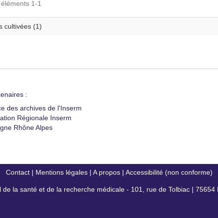
s éléments 1-1
s cultivées (1)
enaires :
ce des archives de l'Inserm
ation Régionale Inserm
gne Rhône Alpes
Contact
|
Mentions légales
|
A propos
|
Accessibilité (non conforme)
al de la santé et de la recherche médicale - 101, rue de Tolbiac | 7565