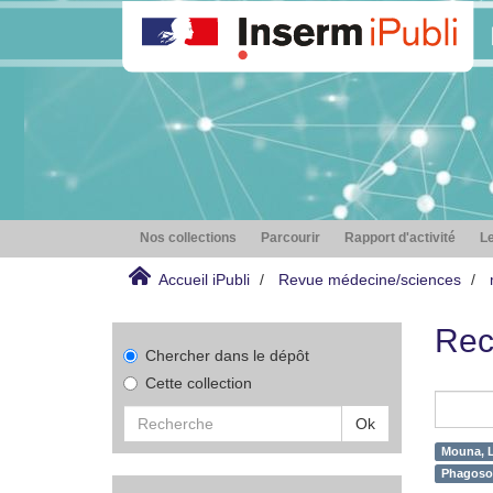
Nos collections
Parcourir
Rapport d'activité
Le
Accueil iPubli
Revue médecine/sciences
Rec
Chercher dans le dépôt
Cette collection
Ok
Mouna, L
Phagoso