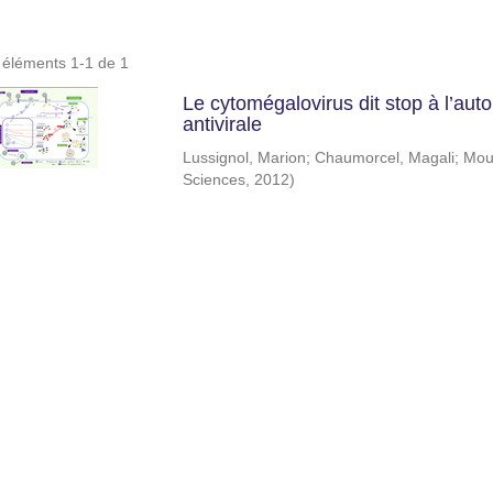
s éléments 1-1 de 1
Le cytomégalovirus dit stop à l’au
antivirale
Lussignol, Marion
;
Chaumorcel, Magali
;
Mou
Sciences
,
2012
)