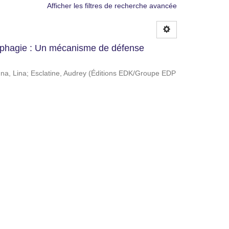
Afficher les filtres de recherche avancée
tophagie : Un mécanisme de défense
na, Lina
;
Esclatine, Audrey
(
Éditions EDK/Groupe EDP