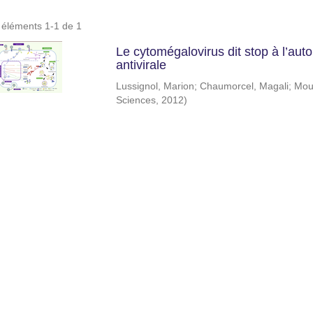
s éléments 1-1 de 1
Le cytomégalovirus dit stop à l’au
antivirale
Lussignol, Marion
;
Chaumorcel, Magali
;
Mou
Sciences
,
2012
)