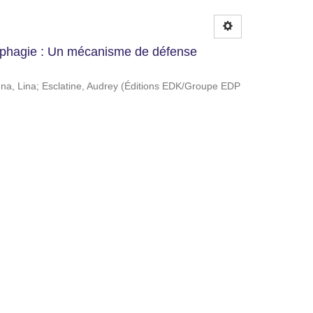
tophagie : Un mécanisme de défense
na, Lina
;
Esclatine, Audrey
(
Éditions EDK/Groupe EDP