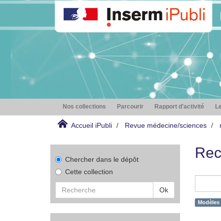
Nos collections
Parcourir
Rapport d'activité
Le
Accueil iPubli
Revue médecine/sciences
Rec
Chercher dans le dépôt
Cette collection
Ok
Modèles 