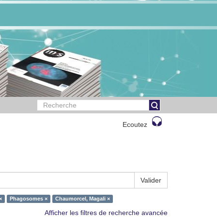
Ecoutez
Valider
×
Phagosomes ×
Chaumorcel, Magali ×
Afficher les filtres de recherche avancée