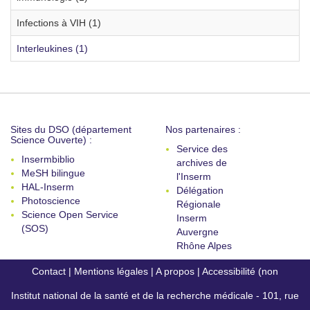
Infections à VIH (1)
Interleukines (1)
Sites du DSO (département
Nos partenaires :
Science Ouverte) :
Service des
Insermbiblio
archives de
MeSH bilingue
l'Inserm
HAL-Inserm
Délégation
Photoscience
Régionale
Science Open Service
Inserm
(SOS)
Auvergne
Rhône Alpes
Contact
|
Mentions légales
|
A propos
|
Accessibilité (non
Institut national de la santé et de la recherche médicale - 101, rue
conforme)