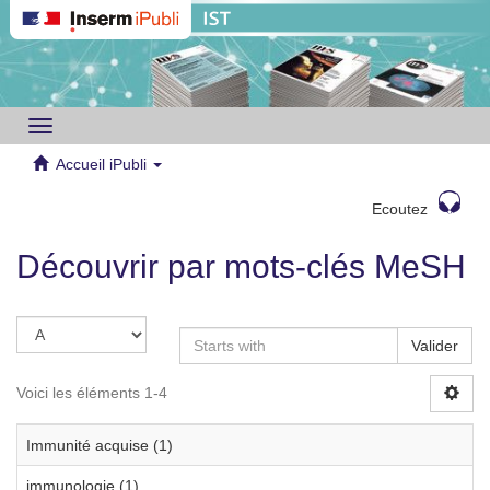
Toggle
navigation
Accueil iPubli
Ecoutez
Découvrir par mots-clés MeSH
Valider
Voici les éléments 1-4
Immunité acquise (1)
immunologie (1)