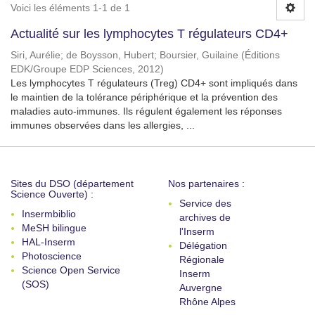
Voici les éléments 1-1 de 1
Actualité sur les lymphocytes T régulateurs CD4+
Siri, Aurélie
;
de Boysson, Hubert
;
Boursier, Guilaine
(
Éditions
EDK/Groupe EDP Sciences
,
2012
)
Les lymphocytes T régulateurs (Treg) CD4+ sont impliqués dans
le maintien de la tolérance périphérique et la prévention des
maladies auto-immunes. Ils régulent également les réponses
immunes observées dans les allergies, ...
Sites du DSO (département
Nos partenaires :
Science Ouverte) :
Service des
Insermbiblio
archives de
MeSH bilingue
l'Inserm
HAL-Inserm
Délégation
Photoscience
Régionale
Science Open Service
Inserm
(SOS)
Auvergne
Rhône Alpes