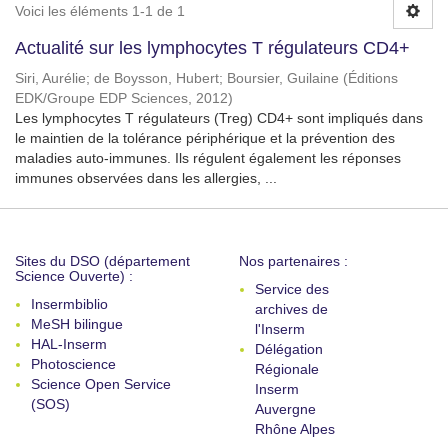
Voici les éléments 1-1 de 1
Actualité sur les lymphocytes T régulateurs CD4+
Siri, Aurélie
;
de Boysson, Hubert
;
Boursier, Guilaine
(
Éditions
EDK/Groupe EDP Sciences
,
2012
)
Les lymphocytes T régulateurs (Treg) CD4+ sont impliqués dans
le maintien de la tolérance périphérique et la prévention des
maladies auto-immunes. Ils régulent également les réponses
immunes observées dans les allergies, ...
Sites du DSO (département
Nos partenaires :
Science Ouverte) :
Service des
Insermbiblio
archives de
MeSH bilingue
l'Inserm
HAL-Inserm
Délégation
Photoscience
Régionale
Science Open Service
Inserm
(SOS)
Auvergne
Rhône Alpes