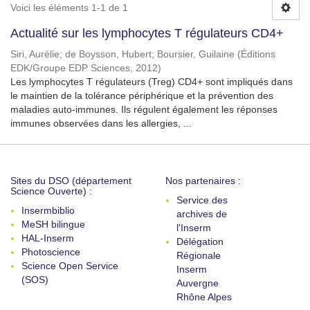
Voici les éléments 1-1 de 1
Actualité sur les lymphocytes T régulateurs CD4+
Siri, Aurélie
;
de Boysson, Hubert
;
Boursier, Guilaine
(
Éditions
EDK/Groupe EDP Sciences
,
2012
)
Les lymphocytes T régulateurs (Treg) CD4+ sont impliqués dans
le maintien de la tolérance périphérique et la prévention des
maladies auto-immunes. Ils régulent également les réponses
immunes observées dans les allergies, ...
Sites du DSO (département
Nos partenaires :
Science Ouverte) :
Service des
Insermbiblio
archives de
MeSH bilingue
l'Inserm
HAL-Inserm
Délégation
Photoscience
Régionale
Science Open Service
Inserm
(SOS)
Auvergne
Rhône Alpes