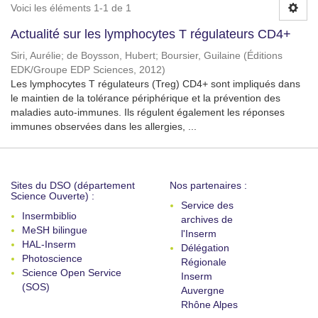
Voici les éléments 1-1 de 1
Actualité sur les lymphocytes T régulateurs CD4+
Siri, Aurélie
;
de Boysson, Hubert
;
Boursier, Guilaine
(
Éditions
EDK/Groupe EDP Sciences
,
2012
)
Les lymphocytes T régulateurs (Treg) CD4+ sont impliqués dans
le maintien de la tolérance périphérique et la prévention des
maladies auto-immunes. Ils régulent également les réponses
immunes observées dans les allergies, ...
Sites du DSO (département
Nos partenaires :
Science Ouverte) :
Service des
Insermbiblio
archives de
MeSH bilingue
l'Inserm
HAL-Inserm
Délégation
Photoscience
Régionale
Science Open Service
Inserm
(SOS)
Auvergne
Rhône Alpes