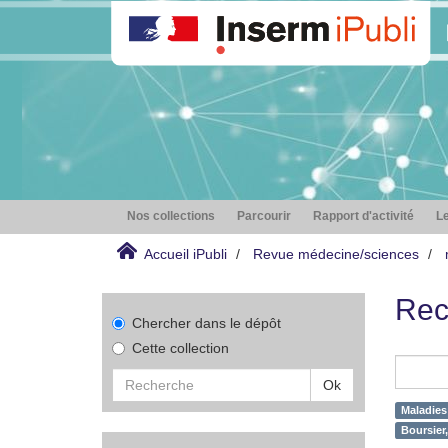
Nos collections
Parcourir
Rapport d'activité
Le
Accueil iPubli
Revue médecine/sciences
Rec
Chercher dans le dépôt
Cette collection
Ok
Maladies
Boursier,