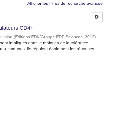
Afficher les filtres de recherche avancée
gulateurs CD4+
uilaine
(
Éditions EDK/Groupe EDP Sciences
,
2012
)
ont impliqués dans le maintien de la tolérance
auto-immunes. Ils régulent également les réponses