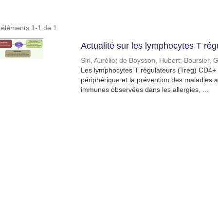
s éléments 1-1 de 1
Actualité sur les lymphocytes T ré
Siri, Aurélie
;
de Boysson, Hubert
;
Boursier, G
Les lymphocytes T régulateurs (Treg) CD4+ s
périphérique et la prévention des maladies 
immunes observées dans les allergies, ...