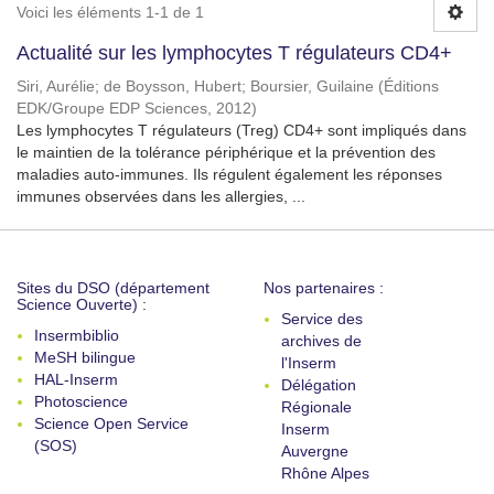
Voici les éléments 1-1 de 1
Actualité sur les lymphocytes T régulateurs CD4+
Siri, Aurélie
;
de Boysson, Hubert
;
Boursier, Guilaine
(
Éditions
EDK/Groupe EDP Sciences
,
2012
)
Les lymphocytes T régulateurs (Treg) CD4+ sont impliqués dans
le maintien de la tolérance périphérique et la prévention des
maladies auto-immunes. Ils régulent également les réponses
immunes observées dans les allergies, ...
Sites du DSO (département
Nos partenaires :
Science Ouverte) :
Service des
Insermbiblio
archives de
MeSH bilingue
l'Inserm
HAL-Inserm
Délégation
Photoscience
Régionale
Science Open Service
Inserm
(SOS)
Auvergne
Rhône Alpes