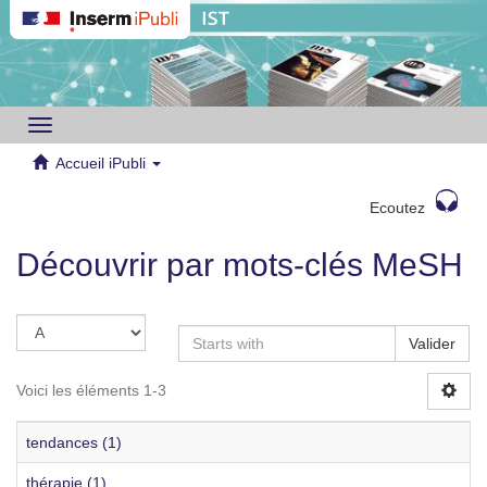
Toggle
navigation
Accueil iPubli
Ecoutez
Découvrir par mots-clés MeSH
Valider
Voici les éléments 1-3
tendances (1)
thérapie (1)