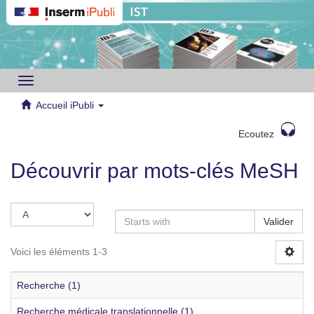
Toggle
navigation
Accueil iPubli
Ecoutez
Découvrir par mots-clés MeSH
Valider
Voici les éléments 1-3
Recherche (1)
Recherche médicale translationnelle (1)