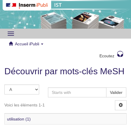
Toggle
navigation
Accueil iPubli
Ecoutez
Découvrir par mots-clés MeSH
Valider
Voici les éléments 1-1
utilisation (1)