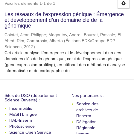
Voici les éléments 1-1 de 1
Les réseaux de l’expression génique : Émergence
et développement d’un domaine clé de la
génomique
Cointet, Jean-Philippe
;
Mogoutov, Andrei
;
Bourret, Pascale
;
El
Abed, Rim
;
Cambrosio, Alberto
(
Éditions EDK/Groupe EDP
Sciences
,
2012
)
Cet article analyse l’émergence et le développement d’un des
domaines clés de la génomique, celui de l’expression génique
(gene expression profiling), en utilisant des méthodes d’analyse
informatisée et de cartographie du ...
Sites du DSO (département
Nos partenaires :
Science Ouverte) :
Service des
Insermbiblio
archives de
MeSH bilingue
l'Inserm
HAL-Inserm
Délégation
Photoscience
Régionale
Science Open Service
Inserm