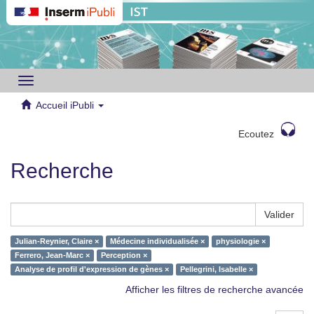
Toggle
navigation
Accueil iPubli
Ecoutez
Recherche
Valider
Julian-Reynier, Claire ×
Médecine individualisée ×
physiologie ×
Ferrero, Jean-Marc ×
Perception ×
Analyse de profil d'expression de gènes ×
Pellegrini, Isabelle ×
Afficher les filtres de recherche avancée