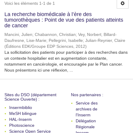
Voici les éléments 1-1 de 1
La recherche biomédicale à l’ère des
tumorothèques : Point de vue des patients atteints
de cancer
Mancini, Julien
;
Chabannon, Christian
;
Vey, Norbert
;
Billard-
Daufresne, Lise-Marie
;
Pellegrini, Isabelle
;
Julian-Reynier, Claire
(
Éditions EDK/Groupe EDP Sciences
,
2012
)
La sollicitation des patients pour participer à des recherches dans
un contexte hospitalier est en augmentation constante,
notamment en cancérologie, et encouragée par le Plan cancer.
Nous présentons ici une réflexion, ...
Sites du DSO (département
Nos partenaires :
Science Ouverte) :
Service des
Insermbiblio
archives de
MeSH bilingue
l'Inserm
HAL-Inserm
Délégation
Photoscience
Régionale
Science Open Service
Inserm