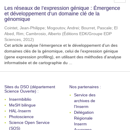
Les réseaux de l’expression génique : Émergence
et développement d’un domaine clé de la
génomique
Cointet, Jean-Philippe
;
Mogoutov, Andrei
;
Bourret, Pascale
;
El
Abed, Rim
;
Cambrosio, Alberto
(
Éditions EDK/Groupe EDP
Sciences
,
2012
)
Cet article analyse l’émergence et le développement d’un des
domaines clés de la génomique, celui de l’expression génique
(gene expression profiling), en utilisant des méthodes d’analyse
informatisée et de cartographie du ...
Sites du DSO (département
Nos partenaires :
Science Ouverte) :
Service des
Insermbiblio
archives de
MeSH bilingue
l'Inserm
HAL-Inserm
Délégation
Photoscience
Régionale
Science Open Service
Inserm
(SOS)
Auvergne