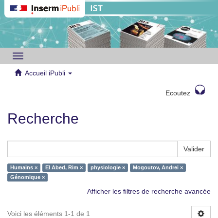
Toggle
navigation
Accueil iPubli
Ecoutez
Recherche
Valider
Humains ×
El Abed, Rim ×
physiologie ×
Mogoutov, Andrei ×
Génomique ×
Afficher les filtres de recherche avancée
Voici les éléments 1-1 de 1