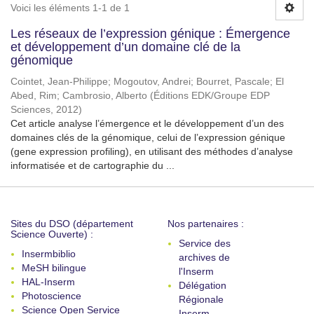
Voici les éléments 1-1 de 1
Les réseaux de l’expression génique : Émergence
et développement d’un domaine clé de la
génomique
Cointet, Jean-Philippe
;
Mogoutov, Andrei
;
Bourret, Pascale
;
El
Abed, Rim
;
Cambrosio, Alberto
(
Éditions EDK/Groupe EDP
Sciences
,
2012
)
Cet article analyse l’émergence et le développement d’un des
domaines clés de la génomique, celui de l’expression génique
(gene expression profiling), en utilisant des méthodes d’analyse
informatisée et de cartographie du ...
Sites du DSO (département
Nos partenaires :
Science Ouverte) :
Service des
Insermbiblio
archives de
MeSH bilingue
l'Inserm
HAL-Inserm
Délégation
Photoscience
Régionale
Science Open Service
Inserm