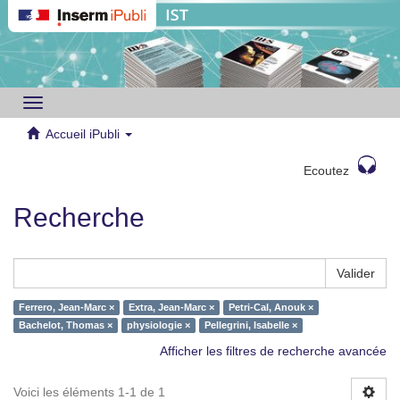
Toggle
navigation
Accueil iPubli
Ecoutez
Recherche
Valider
Ferrero, Jean-Marc ×
Extra, Jean-Marc ×
Petri-Cal, Anouk ×
Bachelot, Thomas ×
physiologie ×
Pellegrini, Isabelle ×
Afficher les filtres de recherche avancée
Voici les éléments 1-1 de 1