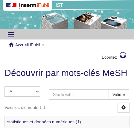
Toggle
navigation
Accueil iPubli
Ecoutez
Découvrir par mots-clés MeSH
Valider
Voici les éléments 1-1
statistiques et données numériques (1)