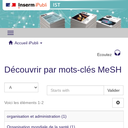
Toggle
navigation
Accueil iPubli
Ecoutez
Découvrir par mots-clés MeSH
Valider
Voici les éléments 1-2
organisation et administration (1)
Organisation mondiale de la santé (1)