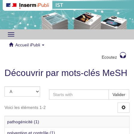
Toggle
navigation
Accueil iPubli
Ecoutez
Découvrir par mots-clés MeSH
Valider
Voici les éléments 1-2
pathogénicité (1)
prévention et contrôle (1)