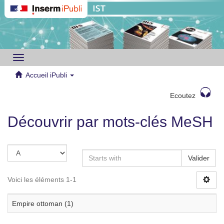
Toggle
navigation
Accueil iPubli
Ecoutez
Découvrir par mots-clés MeSH
Valider
Voici les éléments 1-1
Empire ottoman (1)