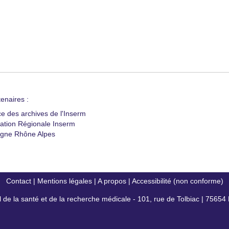
enaires :
ce des archives de l'Inserm
ation Régionale Inserm
gne Rhône Alpes
Contact
|
Mentions légales
|
A propos
|
Accessibilité (non conforme)
al de la santé et de la recherche médicale - 101, rue de Tolbiac | 7565