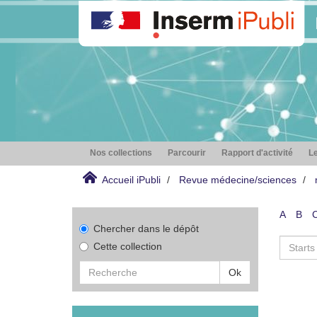
Nos collections
Parcourir
Rapport d'activité
Le
Accueil iPubli
Revue médecine/sciences
A
B
Chercher dans le dépôt
Cette collection
Ok