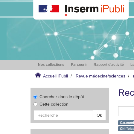
Nos collections
Parcourir
Rapport d'activité
Le
Accueil iPubli
Revue médecine/sciences
Rec
Chercher dans le dépôt
Cette collection
Ok
Caractéri
Chiffolea