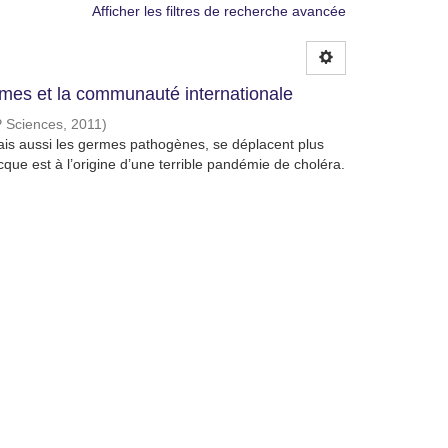
Afficher les filtres de recherche avancée
rmes et la communauté internationale
 Sciences
,
2011
)
ais aussi les germes pathogènes, se déplacent plus
ue est à l’origine d’une terrible pandémie de choléra.