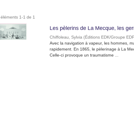
s éléments 1-1 de 1
Les pèlerins de La Mecque, les ge
Chiffoleau, Sylvia
(
Éditions EDK/Groupe EDP
Avec la navigation à vapeur, les hommes, m
rapidement. En 1865, le pèlerinage à La Mecq
Celle-ci provoque un traumatisme ...