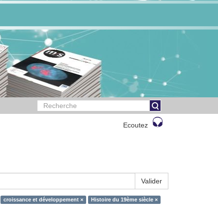
Ecoutez
Valider
croissance et développement ×
Histoire du 19ème siècle ×