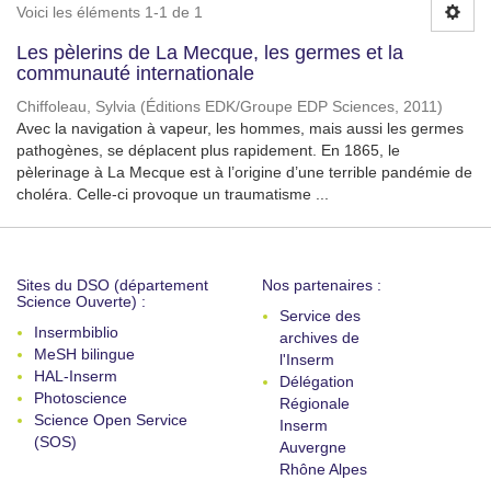
Voici les éléments 1-1 de 1
Les pèlerins de La Mecque, les germes et la
communauté internationale
Chiffoleau, Sylvia
(
Éditions EDK/Groupe EDP Sciences
,
2011
)
Avec la navigation à vapeur, les hommes, mais aussi les germes
pathogènes, se déplacent plus rapidement. En 1865, le
pèlerinage à La Mecque est à l’origine d’une terrible pandémie de
choléra. Celle-ci provoque un traumatisme ...
Sites du DSO (département
Nos partenaires :
Science Ouverte) :
Service des
Insermbiblio
archives de
MeSH bilingue
l'Inserm
HAL-Inserm
Délégation
Photoscience
Régionale
Science Open Service
Inserm
(SOS)
Auvergne
Rhône Alpes