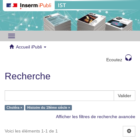
Toggle
navigation
Accueil iPubli
Ecoutez
Recherche
Valider
Choléra ×
Histoire du 19ème siècle ×
Afficher les filtres de recherche avancée
Voici les éléments 1-1 de 1