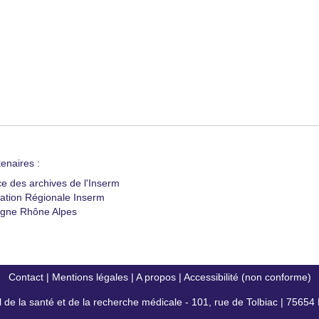
enaires :
ce des archives de l'Inserm
ation Régionale Inserm
gne Rhône Alpes
Contact
|
Mentions légales
|
A propos
|
Accessibilité (non conforme)
al de la santé et de la recherche médicale - 101, rue de Tolbiac | 7565