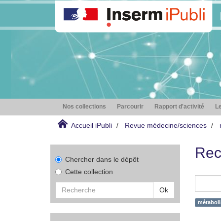
Nos collections
Parcourir
Rapport d'activité
Le
Accueil iPubli
Revue médecine/sciences
Rec
Chercher dans le dépôt
Cette collection
Ok
métaboli