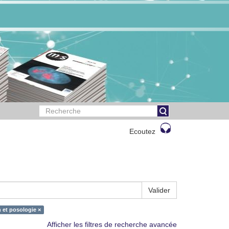
Ecoutez
Valider
 et posologie ×
Afficher les filtres de recherche avancée