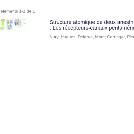
s éléments 1-1 de 1
Structure atomique de deux anesthés
: Les récepteurs-canaux pentamér
Nury, Hugues
;
Delarue, Marc
;
Corringer, Pie