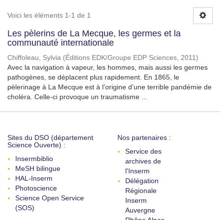
Voici les éléments 1-1 de 1
Les pèlerins de La Mecque, les germes et la
communauté internationale
Chiffoleau, Sylvia
(
Éditions EDK/Groupe EDP Sciences
,
2011
)
Avec la navigation à vapeur, les hommes, mais aussi les germes
pathogènes, se déplacent plus rapidement. En 1865, le
pèlerinage à La Mecque est à l’origine d’une terrible pandémie de
choléra. Celle-ci provoque un traumatisme ...
Sites du DSO (département
Nos partenaires :
Science Ouverte) :
Service des
Insermbiblio
archives de
MeSH bilingue
l'Inserm
HAL-Inserm
Délégation
Photoscience
Régionale
Science Open Service
Inserm
(SOS)
Auvergne