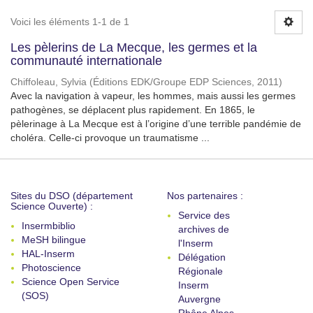
Voici les éléments 1-1 de 1
Les pèlerins de La Mecque, les germes et la
communauté internationale
Chiffoleau, Sylvia
(
Éditions EDK/Groupe EDP Sciences
,
2011
)
Avec la navigation à vapeur, les hommes, mais aussi les germes
pathogènes, se déplacent plus rapidement. En 1865, le
pèlerinage à La Mecque est à l’origine d’une terrible pandémie de
choléra. Celle-ci provoque un traumatisme ...
Sites du DSO (département
Nos partenaires :
Science Ouverte) :
Service des
Insermbiblio
archives de
MeSH bilingue
l'Inserm
HAL-Inserm
Délégation
Photoscience
Régionale
Science Open Service
Inserm
(SOS)
Auvergne