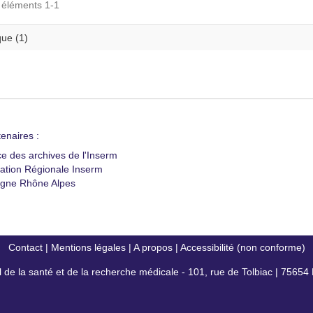
s éléments 1-1
que (1)
enaires :
ce des archives de l'Inserm
ation Régionale Inserm
gne Rhône Alpes
Contact
|
Mentions légales
|
A propos
|
Accessibilité (non conforme)
al de la santé et de la recherche médicale - 101, rue de Tolbiac | 7565