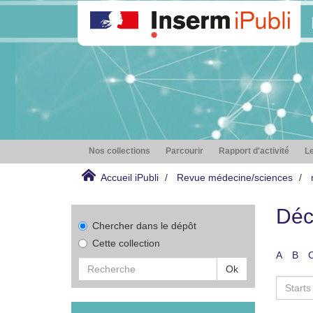
Nos collections
Parcourir
Rapport d'activité
Le
Accueil iPubli
Revue médecine/sciences
Déc
Chercher dans le dépôt
Cette collection
A
B
Ok