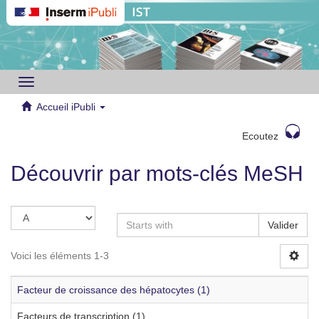
Toggle
navigation
Accueil iPubli
Ecoutez
Découvrir par mots-clés MeSH
Valider
Voici les éléments 1-3
Facteur de croissance des hépatocytes (1)
Facteurs de transcription (1)